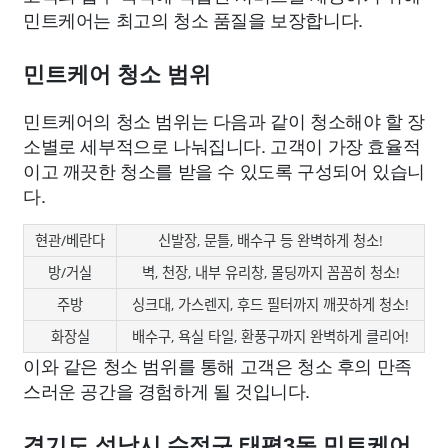
민트케어는 최고의 청소 품질을 보장합니다.
민트케어 청소 범위
민트케어의 청소 범위는 다음과 같이 청소해야 할 장
소별로 세부적으로 나눠집니다. 고객이 가장 효율적
이고 깨끗한 청소를 받을 수 있도록 구성되어 있습니
다.
현관/베란다
신발장, 문틀, 배수구 등 완벽하게 청소!
방/거실
벽, 천장, 내부 유리창, 몰딩까지 꼼꼼히 청소!
주방
싱크대, 가스렌지, 후드 필터까지 깨끗하게 청소!
화장실
배수구, 욕실 타일, 환풍구까지 완벽하게 클리어!
이와 같은 청소 범위를 통해 고객은 청소 후의 만족
스러운 공간을 경험하게 될 것입니다.
경기도 성남시 수정구 태평3동 민트케어