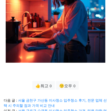
👍최고
😗오우
0
0
다음 글 :
서울 금천구 가산동 이사청소 입주청소 후기, 전문 업체 선
택 시 주의할 점과 가격 비교 안내
이전 글 :
서울 구로구 수궁동 이사청소 입주청소 가격, 믿을 만한 업