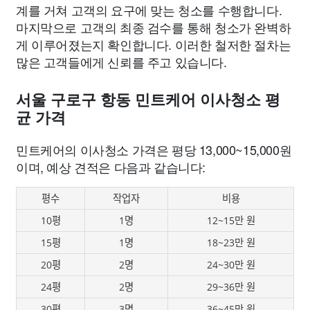
계를 거쳐 고객의 요구에 맞는 청소를 수행합니다.
마지막으로 고객의 최종 검수를 통해 청소가 완벽하
게 이루어졌는지 확인합니다. 이러한 철저한 절차는
많은 고객들에게 신뢰를 주고 있습니다.
서울 구로구 항동 민트케어 이사청소 평
균 가격
민트케어의 이사청소 가격은 평당 13,000~15,000원
이며, 예상 견적은 다음과 같습니다:
평수
작업자
비용
10평
1명
12~15만 원
15평
1명
18~23만 원
20평
2명
24~30만 원
24평
2명
29~36만 원
30평
3명
36~45만 원