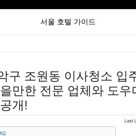
서울 호텔 가이드
악구 조원동 이사청소 입
믿을만한 전문 업체와 도우
 공개!
Last 
AQ