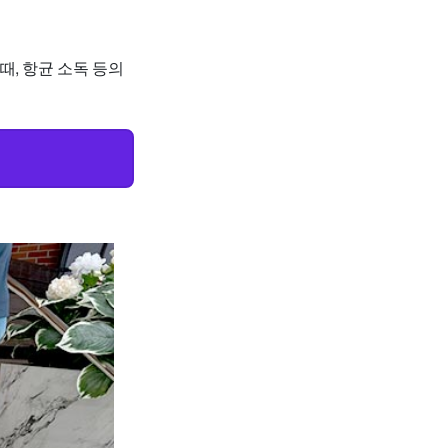
때, 항균 소독 등의