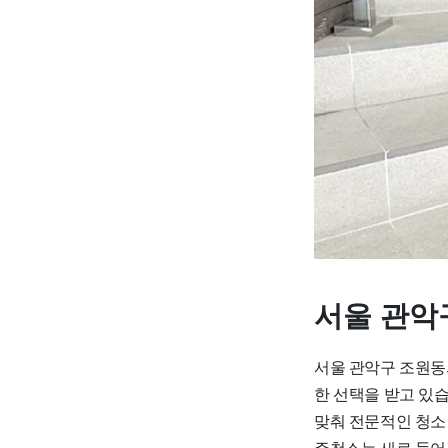
서울 관악
서울 관악구 조원동
한 선택을 받고 있
맞춰 전문적인 청소
주청소는 새로 들어