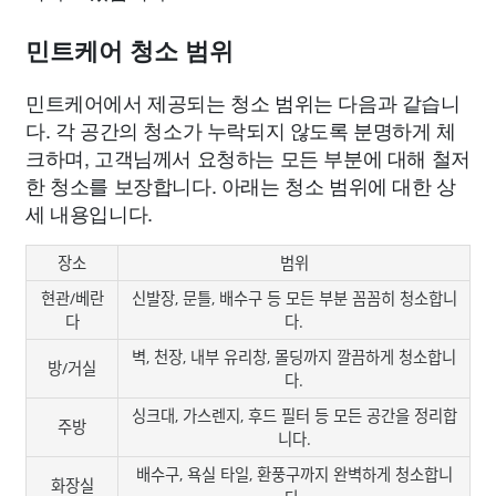
민트케어 청소 범위
민트케어에서 제공되는 청소 범위는 다음과 같습니
다. 각 공간의 청소가 누락되지 않도록 분명하게 체
크하며, 고객님께서 요청하는 모든 부분에 대해 철저
한 청소를 보장합니다. 아래는 청소 범위에 대한 상
세 내용입니다.
장소
범위
현관/베란
신발장, 문틀, 배수구 등 모든 부분 꼼꼼히 청소합니
다
다.
벽, 천장, 내부 유리창, 몰딩까지 깔끔하게 청소합니
방/거실
다.
싱크대, 가스렌지, 후드 필터 등 모든 공간을 정리합
주방
니다.
배수구, 욕실 타일, 환풍구까지 완벽하게 청소합니
화장실