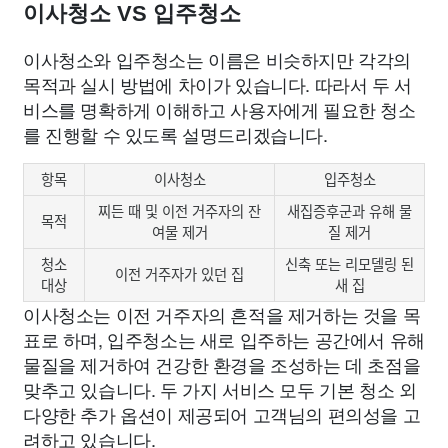
이사청소 VS 입주청소
이사청소와 입주청소는 이름은 비슷하지만 각각의
목적과 실시 방법에 차이가 있습니다. 따라서 두 서
비스를 명확하게 이해하고 사용자에게 필요한 청소
를 진행할 수 있도록 설명드리겠습니다.
항목
이사청소
입주청소
찌든 때 및 이전 거주자의 잔
새집증후군과 유해 물
목적
여물 제거
질 제거
청소
신축 또는 리모델링 된
이전 거주자가 있던 집
대상
새 집
이사청소는 이전 거주자의 흔적을 제거하는 것을 목
표로 하며, 입주청소는 새로 입주하는 공간에서 유해
물질을 제거하여 건강한 환경을 조성하는 데 초점을
맞추고 있습니다. 두 가지 서비스 모두 기본 청소 외
다양한 추가 옵션이 제공되어 고객님의 편의성을 고
려하고 있습니다.