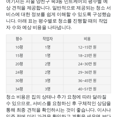
여기서는 서울 양천구 목3동 민트케어의 평수별 예
상 견적을 제공합니다. 일반적으로 제공되는 청소 서
비스에 대한 정보를 쉽게 이해할 수 있도록 구성했습
니다. 아래 표는 평수별로 청소를 진행할 때의 작업
자 수와 예상 비용을 나타냅니다.
평수
작업자
비용
10평
1명
12~15만 원
15평
1명
18~23만 원
20평
2명
24~30만 원
24평
2명
29~36만 원
30평
3명
36~45만 원
34평
3명
40~51만 원
청소 비용은 집의 상태나 추가 요청에 따라 달라질
수 있으므로, 서비스를 요청하신 후 구체적인 상담을
통해 최종 견적을 확인하시는 것이 좋습니다. 이사나
입주 전에 미리 가격을 확인하고 계획을 세우면 보다