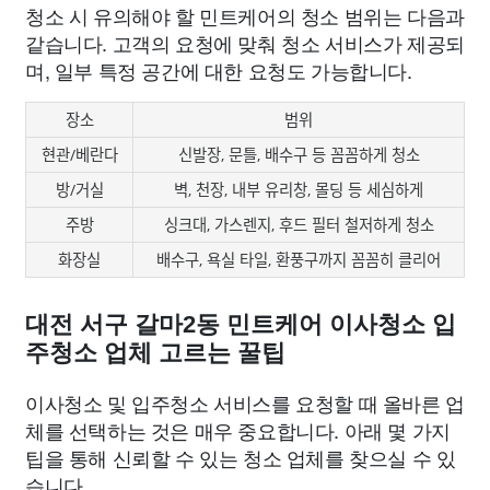
청소 시 유의해야 할 민트케어의 청소 범위는 다음과
같습니다. 고객의 요청에 맞춰 청소 서비스가 제공되
며, 일부 특정 공간에 대한 요청도 가능합니다.
장소
범위
현관/베란다
신발장, 문틀, 배수구 등 꼼꼼하게 청소
방/거실
벽, 천장, 내부 유리창, 몰딩 등 세심하게
주방
싱크대, 가스렌지, 후드 필터 철저하게 청소
화장실
배수구, 욕실 타일, 환풍구까지 꼼꼼히 클리어
대전 서구 갈마2동 민트케어 이사청소 입
주청소 업체 고르는 꿀팁
이사청소 및 입주청소 서비스를 요청할 때 올바른 업
체를 선택하는 것은 매우 중요합니다. 아래 몇 가지
팁을 통해 신뢰할 수 있는 청소 업체를 찾으실 수 있
습니다.