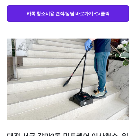
카톡 청소비용 견적/상담 바로가기 👈 클릭
대전 서구 갈마2동 민트케어 이사청소, 입