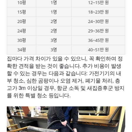
10평
1명
12~15만 원
15평
1명
18~23만 원
20평
2명
24~30만 원
24평
2명
29~36만 원
30평
3명
36~45만 원
34평
3명
40~51만 원
집마다 가격 차이가 있을 수 있으니, 꼭 확인하여 정
확한 견적을 받는 것이 좋습니다. 추가 비용이 발생
할 수 있는 경우는 다음과 같습니다: 가전기기의 내
부 청소, 심한 곰팡이나 오염 제거, 폐기물 처리, 층
고가 3m 이상일 경우, 항균 소독 및 새집증후군 방지
를 위한 특별 청소 등입니다.