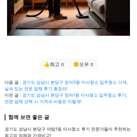
👍최고
😗오우
0
0
다음 글 :
경기도 성남시 분당구 정자3동 이사청소 입주청소 가격,
실속 있는 전문 업체 후기 총정리!
이전 글 :
경기도 성남시 분당구 정자1동 이사청소 입주청소 후기,
전문 업체 선택 시 가격과 비용은 이렇게!
함께 보면 좋은 글
경기도 성남시 분당구 야탑1동 이사청소 후기 전문가들이 추천하는
최고의 업체와 가격비교!