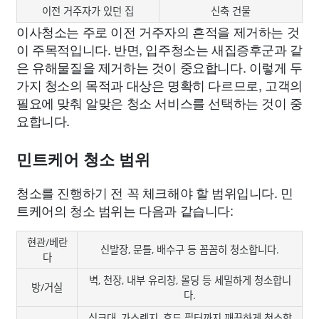
이전 거주자가 있던 집
신축 건물
이사청소는 주로 이전 거주자의 흔적을 제거하는 것
이 주목적입니다. 반면, 입주청소는 새집증후군과 같
은 유해물질을 제거하는 것이 중요합니다. 이렇게 두
가지 청소의 목적과 대상은 명확히 다르므로, 고객의
필요에 맞춰 알맞은 청소 서비스를 선택하는 것이 중
요합니다.
민트케어 청소 범위
청소를 진행하기 전 꼭 체크해야 할 범위입니다. 민
트케어의 청소 범위는 다음과 같습니다:
현관/베란
신발장, 문틀, 배수구 등 꼼꼼히 청소합니다.
다
벽, 천장, 내부 유리창, 몰딩 등 세밀하게 청소합니
방/거실
다.
싱크대, 가스렌지, 후드 필터까지 깨끗하게 청소합