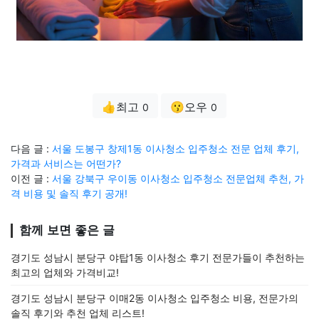
👍최고
😗오우
0
0
다음 글 :
서울 도봉구 창제1동 이사청소 입주청소 전문 업체 후기,
가격과 서비스는 어떤가?
이전 글 :
서울 강북구 우이동 이사청소 입주청소 전문업체 추천, 가
격 비용 및 솔직 후기 공개!
함께 보면 좋은 글
경기도 성남시 분당구 야탑1동 이사청소 후기 전문가들이 추천하는
최고의 업체와 가격비교!
경기도 성남시 분당구 이매2동 이사청소 입주청소 비용, 전문가의
솔직 후기와 추천 업체 리스트!