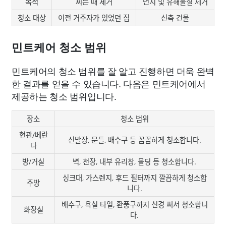
목적
찌든 때 제거
먼지 및 유해물질 제거
청소 대상
이전 거주자가 있었던 집
신축 건물
민트케어 청소 범위
민트케어의 청소 범위를 잘 알고 진행하면 더욱 완벽
한 결과를 얻을 수 있습니다. 다음은 민트케어에서
제공하는 청소 범위입니다.
장소
청소 범위
현관/베란
신발장, 문틀, 배수구 등 꼼꼼하게 청소합니다.
다
방/거실
벽, 천장, 내부 유리창, 몰딩 등 청소합니다.
싱크대, 가스렌지, 후드 필터까지 깔끔하게 청소합
주방
니다.
배수구, 욕실 타일, 환풍구까지 신경 써서 청소합니
화장실
다.