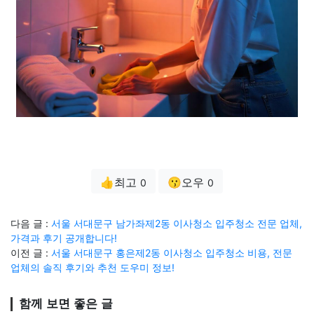
👍최고
😗오우
0
0
다음 글 :
서울 서대문구 남가좌제2동 이사청소 입주청소 전문 업체,
가격과 후기 공개합니다!
이전 글 :
서울 서대문구 홍은제2동 이사청소 입주청소 비용, 전문
업체의 솔직 후기와 추천 도우미 정보!
함께 보면 좋은 글