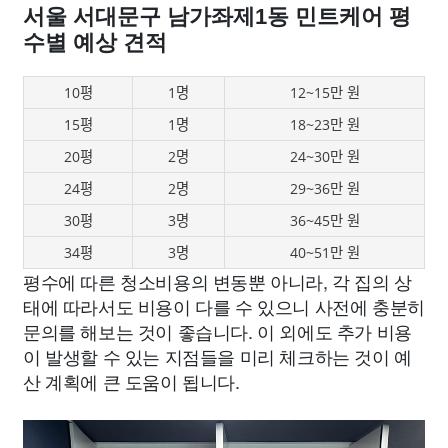
서울 서대문구 남가좌제1동 민트케어 평
수별 예상 견적
10평
1명
12~15만 원
15평
1명
18~23만 원
20평
2명
24~30만 원
24평
2명
29~36만 원
30평
3명
36~45만 원
34평
3명
40~51만 원
평수에 따른 청소비용의 변동뿐 아니라, 각 집의 상
태에 따라서도 비용이 다를 수 있으니 사전에 충분히
문의를 해보는 것이 좋습니다. 이 외에도 추가 비용
이 발생할 수 있는 지점들을 미리 체크하는 것이 예
산 계획에 큰 도움이 됩니다.