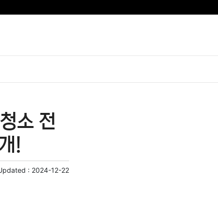
청소 전
개!
Updated :
2024-12-22