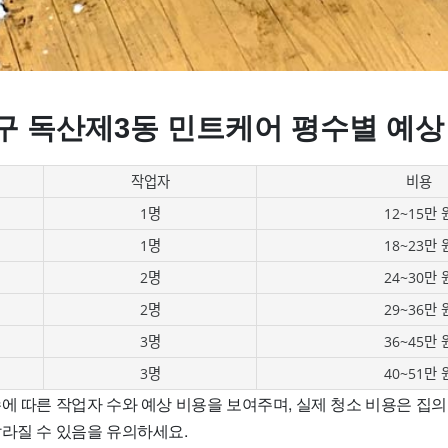
구 독산제3동 민트케어 평수별 예상
작업자
비용
1명
12~15만 
1명
18~23만 
2명
24~30만 
2명
29~36만 
3명
36~45만 
3명
40~51만 
에 따른 작업자 수와 예상 비용을 보여주며, 실제 청소 비용은 집의
달라질 수 있음을 유의하세요.