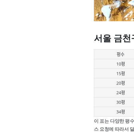
서울 금천
평수
10평
15평
20평
24평
30평
34평
이 표는 다양한 평수
스 요청에 따라서 