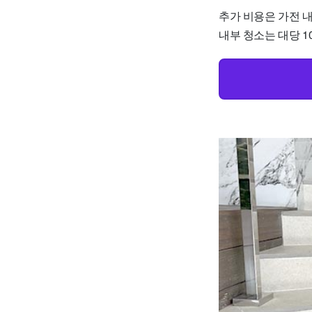
추가 비용은 가전 내
내부 청소는 대당 1