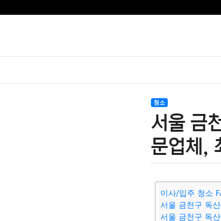
청소
서울 금
문업체, 
이사/입주 청소 F
서울 금천구 독산
서울 금천구 독산