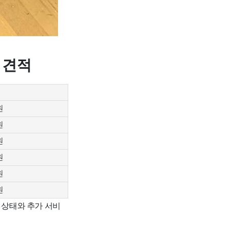
 견적
원
원
원
원
원
원
 상태와 추가 서비