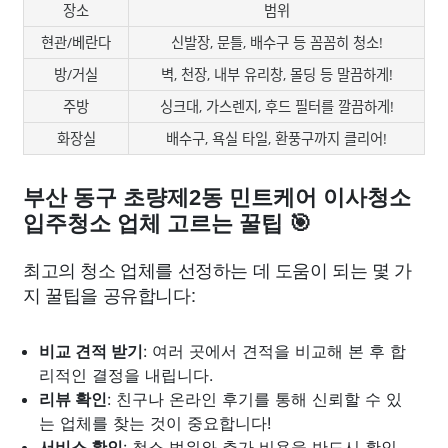
장소
범위
현관/베란다
신발장, 문틀, 배수구 등 꼼꼼히 청소!
방/거실
벽, 천장, 내부 유리창, 몰딩 등 말끔하게!
주방
싱크대, 가스렌지, 후드 필터를 깔끔하게!
화장실
배수구, 욕실 타일, 환풍구까지 클리어!
부산 동구 초량제2동 민트케어 이사청소
입주청소 업체 고르는 꿀팁 🎯
최고의 청소 업체를 선정하는 데 도움이 되는 몇 가
지 꿀팁을 공유합니다:
비교 견적 받기
: 여러 곳에서 견적을 비교해 본 후 합
리적인 결정을 내립니다.
리뷰 확인
: 친구나 온라인 후기를 통해 신뢰할 수 있
는 업체를 찾는 것이 중요합니다!
서비스 확인
: 청소 범위와 추가 비용을 반드시 확인