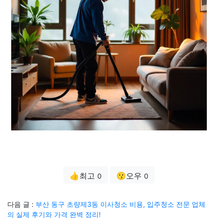
👍최고
😗오우
0
0
다음 글 :
부산 동구 초량제3동 이사청소 비용, 입주청소 전문 업체
의 실제 후기와 가격 완벽 정리!