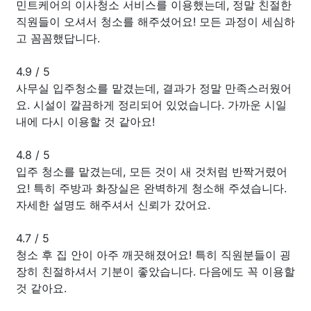
민트케어의 이사청소 서비스를 이용했는데, 정말 친절한
직원들이 오셔서 청소를 해주셨어요! 모든 과정이 세심하
고 꼼꼼했답니다.
4.9
/
5
사무실 입주청소를 맡겼는데, 결과가 정말 만족스러웠어
요. 시설이 깔끔하게 정리되어 있었습니다. 가까운 시일
내에 다시 이용할 것 같아요!
4.8
/
5
입주 청소를 맡겼는데, 모든 것이 새 것처럼 반짝거렸어
요! 특히 주방과 화장실은 완벽하게 청소해 주셨습니다.
자세한 설명도 해주셔서 신뢰가 갔어요.
4.7
/
5
청소 후 집 안이 아주 깨끗해졌어요! 특히 직원분들이 굉
장히 친절하셔서 기분이 좋았습니다. 다음에도 꼭 이용할
것 같아요.