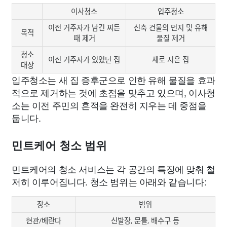
이사청소
입주청소
이전 거주자가 남긴 찌든
신축 건물의 먼지 및 유해
목적
때 제거
물질 제거
청소
이전 거주자가 있었던 집
새로 지은 집
대상
입주청소는 새 집 증후군으로 인한 유해 물질을 효과
적으로 제거하는 것에 초점을 맞추고 있으며, 이사청
소는 이전 주민의 흔적을 완전히 지우는 데 중점을
둡니다.
민트케어 청소 범위
민트케어의 청소 서비스는 각 공간의 특징에 맞춰 철
저히 이루어집니다. 청소 범위는 아래와 같습니다:
장소
범위
현관/베란다
신발장, 문틀, 배수구 등