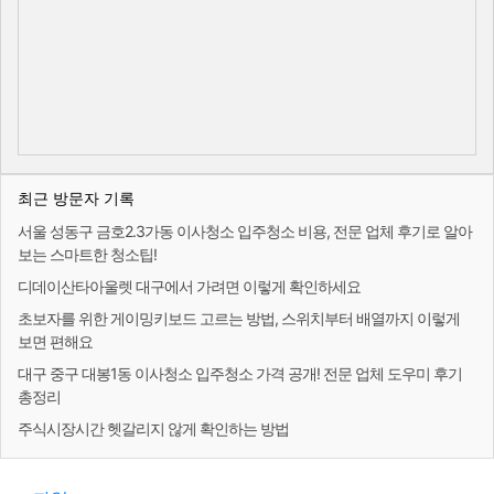
최근 방문자 기록
서울 성동구 금호2.3가동 이사청소 입주청소 비용, 전문 업체 후기로 알아
보는 스마트한 청소팁!
디데이산타아울렛 대구에서 가려면 이렇게 확인하세요
초보자를 위한 게이밍키보드 고르는 방법, 스위치부터 배열까지 이렇게
보면 편해요
대구 중구 대봉1동 이사청소 입주청소 가격 공개! 전문 업체 도우미 후기
총정리
주식시장시간 헷갈리지 않게 확인하는 방법