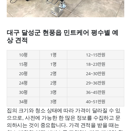
대구 달성군 현풍읍 민트케어 평수별 예
상 견적
10평
1명
12~15만원
15평
1명
18~23만원
20평
2명
24~30만원
24평
2명
29~36만원
30평
3명
36~45만원
34평
3명
40~51만원
집의 크기와 청소 상태에 따라 가격이 달라질 수 있
으므로, 사전에 가능한 한 많은 정보를 수집하고 문
의하시는 것이 중요합니다. 가격 견적을 받을 때는