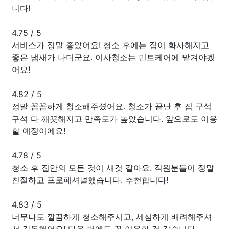
니다!
4.75
/
5
서비스가 정말 좋았어요! 청소 후에는 집이 화사해지고
좋은 냄새가 나더군요. 이사청소는 민트케어에 맡겨야겠
어요!
4.82
/
5
정말 꼼꼼하게 청소해주셨어요. 청소가 끝난 후 집 구석
구석 다 깨끗해지고 만족도가 높았습니다. 앞으로도 이용
할 예정이에요!
4.78
/
5
청소 후 집안의 모든 것이 새것 같아요. 직원분들이 정말
친절하고 프로페셔널했습니다. 추천합니다!
4.83
/
5
너무나도 깔끔하게 청소해주시고, 세심하게 배려해주셔
서 감동했어요! 다음 번에도 꼭 이용할 것 같습니다.