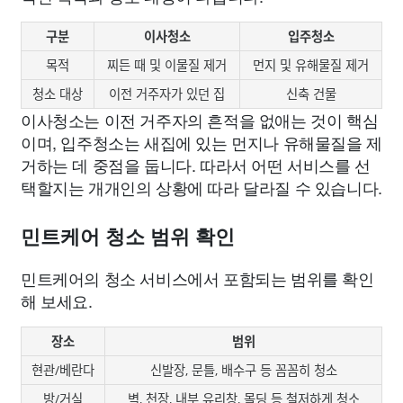
구분
이사청소
입주청소
목적
찌든 때 및 이물질 제거
먼지 및 유해물질 제거
청소 대상
이전 거주자가 있던 집
신축 건물
이사청소는 이전 거주자의 흔적을 없애는 것이 핵심
이며, 입주청소는 새집에 있는 먼지나 유해물질을 제
거하는 데 중점을 둡니다. 따라서 어떤 서비스를 선
택할지는 개개인의 상황에 따라 달라질 수 있습니다.
민트케어 청소 범위 확인
민트케어의 청소 서비스에서 포함되는 범위를 확인
해 보세요.
장소
범위
현관/베란다
신발장, 문틀, 배수구 등 꼼꼼히 청소
방/거실
벽, 천장, 내부 유리창, 몰딩 등 철저하게 청소