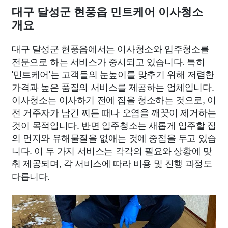
대구 달성군 현풍읍 민트케어 이사청소
개요
대구 달성군 현풍읍에서는 이사청소와 입주청소를
전문으로 하는 서비스가 중시되고 있습니다. 특히
'민트케어'는 고객들의 눈높이를 맞추기 위해 저렴한
가격과 높은 품질의 서비스를 제공하는 업체입니다.
이사청소는 이사하기 전에 집을 청소하는 것으로, 이
전 거주자가 남긴 찌든 때나 오염을 깨끗이 제거하는
것이 목적입니다. 반면 입주청소는 새롭게 입주할 집
의 먼지와 유해물질을 없애는 것에 중점을 두고 있습
니다. 이 두 가지 서비스는 각각의 필요와 상황에 맞
춰 제공되며, 각 서비스에 따라 비용 및 진행 과정도
다릅니다.